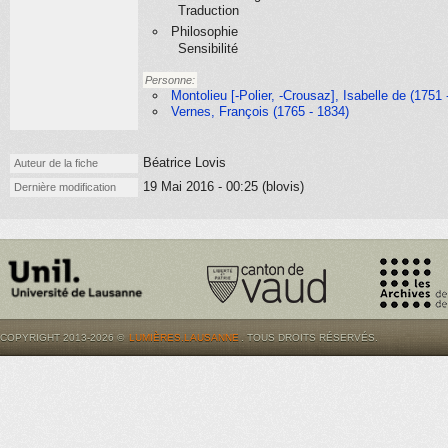
Traduction
Philosophie
Sensibilité
Personne:
Montolieu [-Polier, -Crousaz], Isabelle de (1751 
Vernes, François (1765 - 1834)
Béatrice Lovis
Auteur de la fiche
19 Mai 2016 - 00:25 (blovis)
Dernière modification
COPYRIGHT 2013-2026 ©
LUMIÈRES.LAUSANNE
. TOUS DROITS RÉSERVÉS.