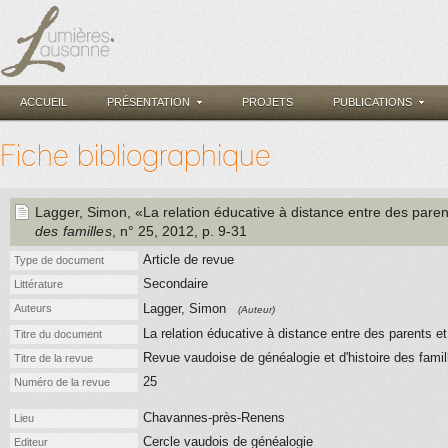
ACCUEIL
PRÉSENTATION
PROJETS
PUBLICATIONS
Fiche bibliographique
Lagger, Simon
, «La relation éducative à distance entre des parents
des familles
, n° 25
, 2012
, p. 9-31
Article de revue
Type de document
Secondaire
Littérature
Lagger, Simon
Auteurs
(Auteur)
La relation éducative à distance entre des parents et l
Titre du document
Revue vaudoise de généalogie et d'histoire des famil
Titre de la revue
25
Numéro de la revue
Chavannes-près-Renens
Lieu
Cercle vaudois de généalogie
Editeur