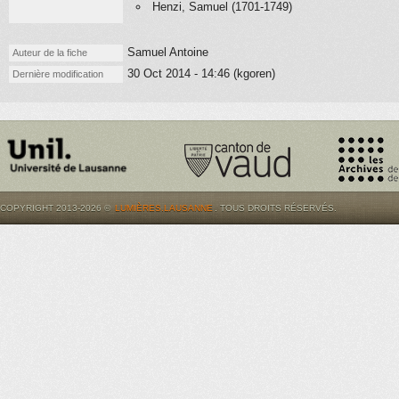
Henzi, Samuel (1701-1749)
Samuel Antoine
Auteur de la fiche
30 Oct 2014 - 14:46 (kgoren)
Dernière modification
COPYRIGHT 2013-2026 ©
LUMIÈRES.LAUSANNE
. TOUS DROITS RÉSERVÉS.