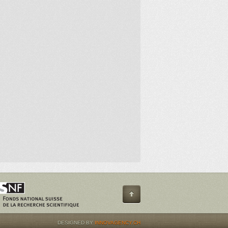
DESIGNED BY
INNOVAGENCY.CH