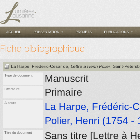
ACCUEIL
PRÉSENTATION
PROJETS
PUBLICATIONS
Fiche bibliographique
La Harpe, Frédéric-César de
,
Lettre à Henri Polier
, Saint-Péters
Manuscrit
Type de document
Primaire
Littérature
Auteurs
La Harpe, Frédéric-C
Polier, Henri (1754 -
Sans titre [Lettre à 
Titre du document