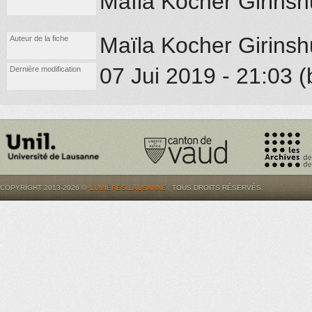
Maïla Kocher Girinshu
Maïla Kocher Girinsh
Auteur de la fiche
07 Jui 2019 - 21:03 (
Dernière modification
COPYRIGHT 2013-2026 ©
LUMIÈRES.LAUSANNE
. TOUS DROITS RÉSERVÉS.