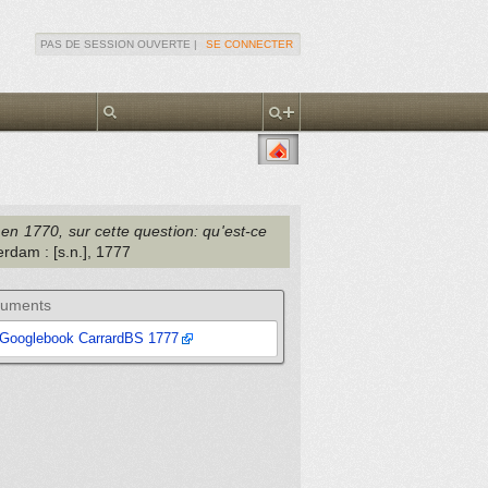
PAS DE SESSION OUVERTE |
SE CONNECTER
 en 1770, sur cette question: qu'est-ce
terdam
: [s.n.]
, 1777
uments
Googlebook CarrardBS 1777