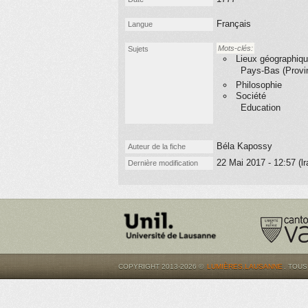
Français
Langue
Mots-clés:
Sujets
Lieux géographiq
Pays-Bas (Provi
Philosophie
Société
Education
Béla Kapossy
Auteur de la fiche
22 Mai 2017 - 12:57 (l
Dernière modification
COPYRIGHT 2013-2026 ©
LUMIÈRES.LAUSANNE
. TOU