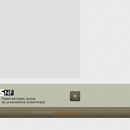
DESIGNED BY
INNOVAGENCY.CH