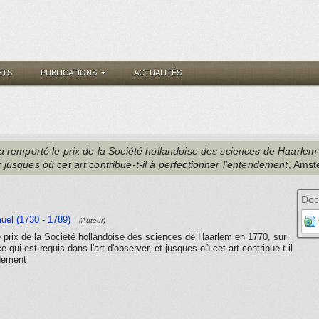
ETS
PUBLICATIONS
ACTUALITÉS
 a remporté le prix de la Société hollandoise des sciences de Haarlem
et jusques où cet art contribue-t-il à perfectionner l'entendement
, Ams
Doc
uel (1730 - 1789)
(Auteur)
e prix de la Société hollandoise des sciences de Haarlem en 1770, sur
e qui est requis dans l'art d'observer, et jusques où cet art contribue-t-il
ndement