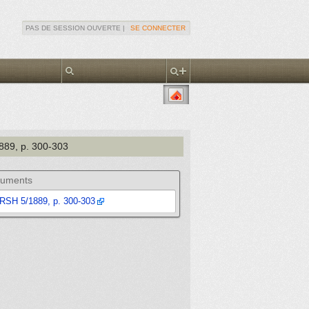
PAS DE SESSION OUVERTE |
SE CONNECTER
1889
, p. 300-303
uments
RSH 5/1889, p. 300-303