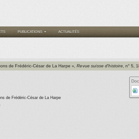
ETS
PUBLICATIONS
ACTUALITÉS
tions de Frédéric-César de La Harpe »
, Revue suisse d'histoire
, n° 5
, 
Doc
ons de Frédéric-César de La Harpe
e