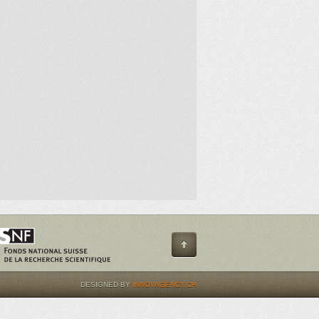
DESIGNED BY
INNOVAGENCY.CH