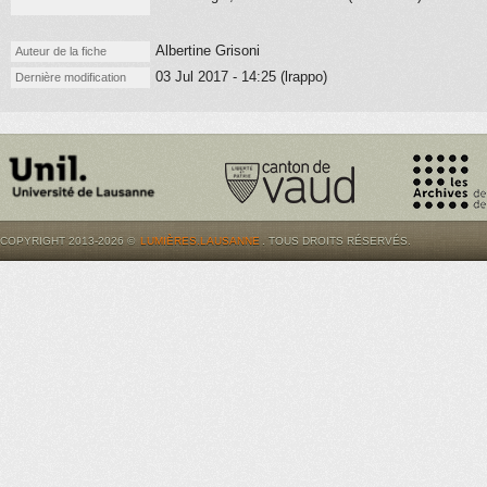
Albertine Grisoni
Auteur de la fiche
03 Jul 2017 - 14:25 (lrappo)
Dernière modification
COPYRIGHT 2013-2026 ©
LUMIÈRES.LAUSANNE
. TOUS DROITS RÉSERVÉS.