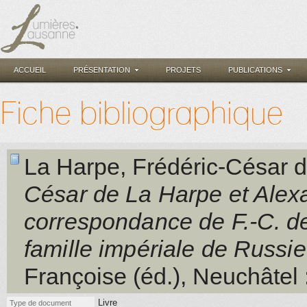
ACCUEIL
PRÉSENTATION
PROJETS
PUBLICATIONS
Fiche bibliographique
La Harpe, Frédéric-César 
César de La Harpe et Alexa
correspondance de F.-C. d
famille impériale de Russie
Françoise (éd.)
, Neuchâtel
Livre
Type de document