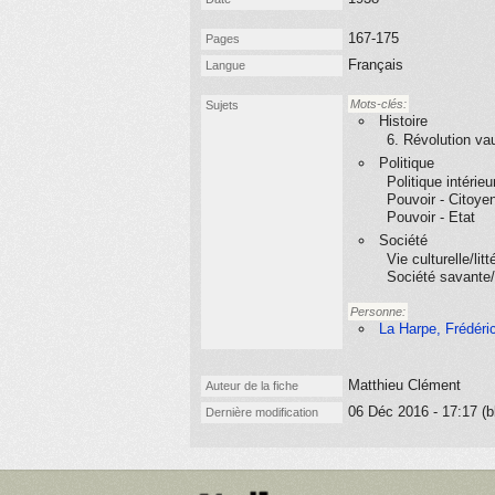
167-175
Pages
Français
Langue
Mots-clés:
Sujets
Histoire
6. Révolution va
Politique
Politique intérieu
Pouvoir - Citoye
Pouvoir - Etat
Société
Vie culturelle/litt
Société savante/
Personne:
La Harpe, Frédéri
Matthieu Clément
Auteur de la fiche
06 Déc 2016 - 17:17 (b
Dernière modification