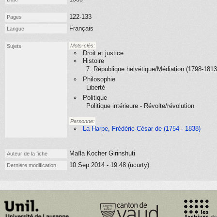
122-133
Pages
Français
Langue
Mots-clés:
Sujets
Droit et justice
Histoire
7. République helvétique/Médiation (1798-1813
Philosophie
Liberté
Politique
Politique intérieure - Révolte/révolution
Personne:
La Harpe, Frédéric-César de (1754 - 1838)
Maïla Kocher Girinshuti
Auteur de la fiche
10 Sep 2014 - 19:48 (ucurty)
Dernière modification