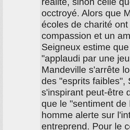
réalité, sinon celle q
occtroyé. Alors que M
écoles de charité ont
compassion et un amo
Seigneux estime que l
"applaudi par une jeu
Mandeville s'arrête l
des "esprits faibles"
s'inspirant peut-être 
que le "sentiment de
homme alerte sur l'int
entreprend. Pour le co