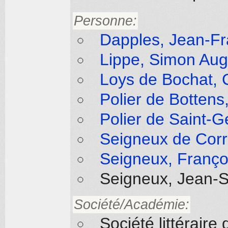
Personne:
Dapples, Jean-Fr
Lippe, Simon Aug
Loys de Bochat, 
Polier de Bottens
Polier de Saint-G
Seigneux de Corr
Seigneux, Franço
Seigneux, Jean-
Société/Académie:
Société littérair