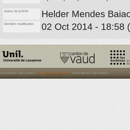
Helder Mendes Baia
Auteur de la fiche
02 Oct 2014 - 18:58 (
Dernière modification
COPYRIGHT 2013-2026 ©
LUMIÈRES.LAUSANNE
. TOUS DROITS RÉSERVÉS.