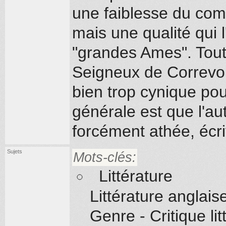
une faiblesse du com
mais une qualité qui l
"grandes Ames". Tout
Seigneux de Correvon
bien trop cynique pou
générale est que l'au
forcément athée, écriv
Sujets
Mots-clés:
Littérature
Littérature anglais
Genre - Critique l