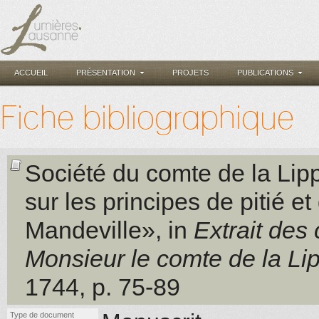
ACCUEIL
PRÉSENTATION
PROJETS
PUBLICATIONS
Fiche bibliographique
Société du comte de la Lip
sur les principes de pitié e
Mandeville», in
Extrait des
Monsieur le comte de la Li
1744
, p. 75-89
Type de document