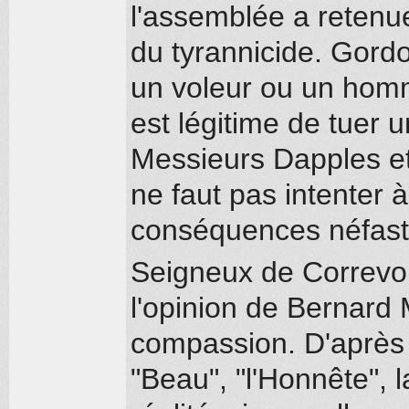
l'assemblée a retenue
du tyrannicide. Gordo
un voleur ou un homme
est légitime de tuer 
Messieurs Dapples et 
ne faut pas intenter 
conséquences néfast
Seigneux de Correvon
l'opinion de Bernard M
compassion. D'après 
"Beau", "l'Honnête", l