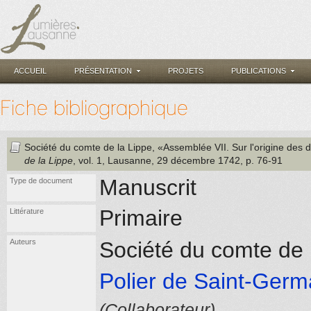
ACCUEIL
PRÉSENTATION
PROJETS
PUBLICATIONS
Fiche bibliographique
Société du comte de la Lippe
, «Assemblée VII. Sur l'origine des
de la Lippe
, vol. 1
, Lausanne
, 29 décembre 1742
, p. 76-91
Manuscrit
Type de document
Primaire
Littérature
Auteurs
Société du comte de 
Polier de Saint-Germ
(Collaborateur)