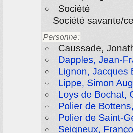
Société
Société savante/ce
Personne:
Caussade, Jonath
Dapples, Jean-Fr
Lignon, Jacques 
Lippe, Simon Aug
Loys de Bochat, 
Polier de Bottens
Polier de Saint-G
Seigneux, Franço