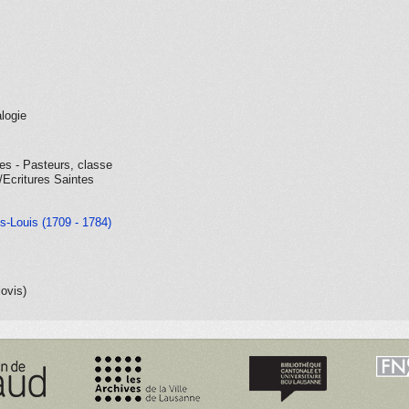
logie
ses - Pasteurs, classe
/Ecritures Saintes
s-Louis (1709 - 1784)
lovis)