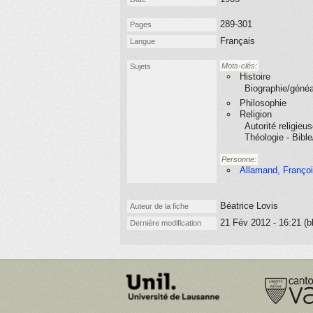
289-301
Pages
Français
Langue
Mots-clés:
Sujets
Histoire
Biographie/généa
Philosophie
Religion
Autorité religieu
Théologie - Bible
Personne:
Allamand, Françoi
Béatrice Lovis
Auteur de la fiche
21 Fév 2012 - 16:21 (b
Dernière modification