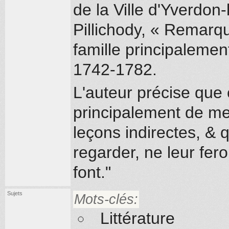
de la Ville d'Yverdon
Pillichody, « Remarq
famille principaleme
1742-1782.
L'auteur précise que ce
principalement de me
leçons indirectes, &
regarder, ne leur fero
font."
Sujets
Mots-clés:
Littérature