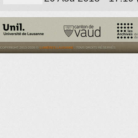
COPYRIGHT 2013-2026 ©
LUMIÈRES.LAUSANNE
. TOUS DROITS RÉSERVÉS.