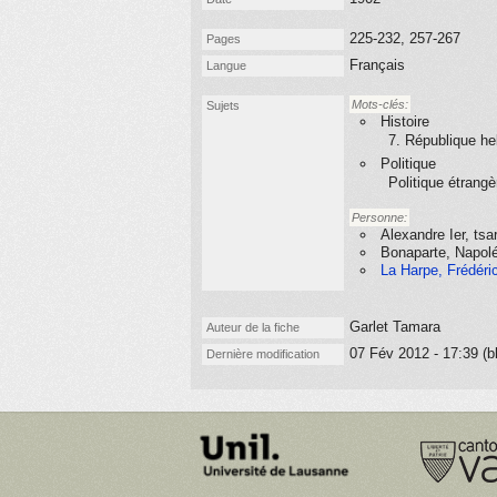
225-232, 257-267
Pages
Français
Langue
Mots-clés:
Sujets
Histoire
7. République he
Politique
Politique étrangè
Personne:
Alexandre Ier, ts
Bonaparte, Napol
La Harpe, Frédéri
Garlet Tamara
Auteur de la fiche
07 Fév 2012 - 17:39 (b
Dernière modification