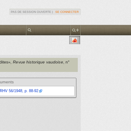
PAS DE SESSION OUVERTE |
SE CONNECTER
dites»
, Revue historique vaudoise
, n°
uments
RHV 56/1948, p. 88-92