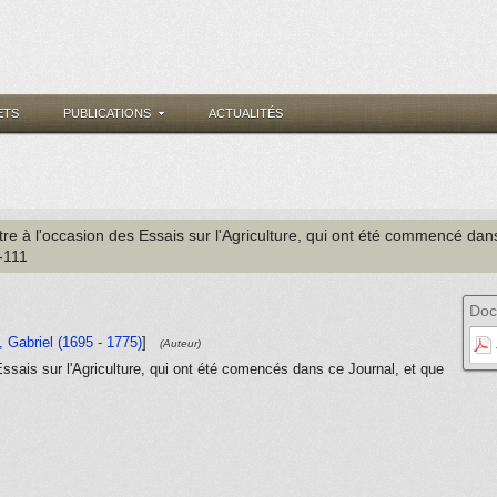
ETS
PUBLICATIONS
ACTUALITÉS
ttre à l'occasion des Essais sur l'Agriculture, qui ont été commencé dan
-111
Doc
 Gabriel (1695 - 1775)
]
(Auteur)
Essais sur l'Agriculture, qui ont été comencés dans ce Journal, et que