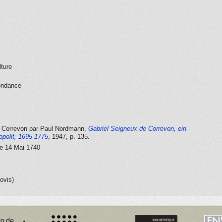
lture
ondance
e Correvon par Paul Nordmann,
Gabriel Seigneux de Correvon, ein
polit, 1695-1775
, 1947
, p. 135.
le 14 Mai 1740
ovis)