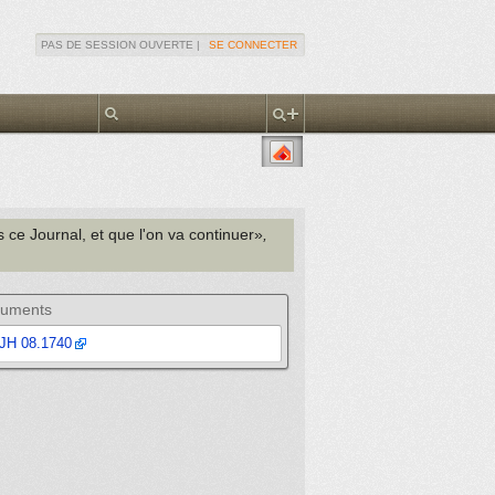
PAS DE SESSION OUVERTE |
SE CONNECTER
s ce Journal, et que l'on va continuer»
,
uments
JH 08.1740