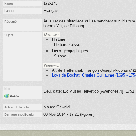
172-175
Pages
Français
Langue
Au sujet des historiens qui se penchent sur l'histoi
Résumé
baron d'Alt, de Fribourg
Mots-clés:
Sujets
Histoire
Histoire suisse
Lieux géographiques
Suisse
Personne:
Alt de Tieffenthal, François-Joseph-Nicolas d' 
Loys de Bochat, Charles Guillaume (1695 - 175
Note
Lieu, date: Ex Museo Helvetico [Avenches?!], 1751
Public
Maude Oswald
Auteur de la fiche
03 Nov 2014 - 17:21 (kgoren)
Dernière modification