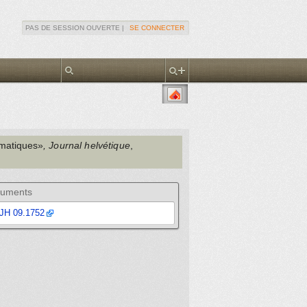
PAS DE SESSION OUVERTE |
SE CONNECTER
hématiques»
, Journal helvétique
,
uments
JH 09.1752