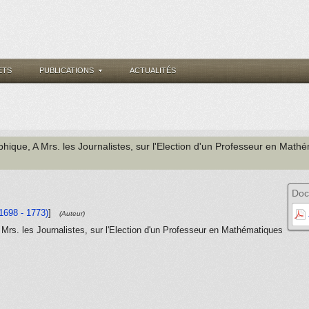
ETS
PUBLICATIONS
ACTUALITÉS
ophique, A Mrs. les Journalistes, sur l'Election d'un Professeur en Mat
Doc
(1698 - 1773)
]
(Auteur)
 Mrs. les Journalistes, sur l'Election d'un Professeur en Mathématiques