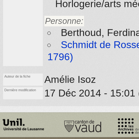
Horlogerie/arts m
Personne:
Berthoud, Ferdin
Schmidt de Rosse
1796)
Amélie Isoz
Auteur de la fiche
17 Déc 2014 - 15:01 
Dernière modification