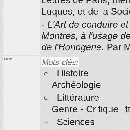
Luques, et de la Soc
-
L'Art de conduire et
Montres, à l'usage d
de l'Horlogerie
. Par 
Sujets
Mots-clés:
Histoire
Archéologie
Littérature
Genre - Critique l
Sciences