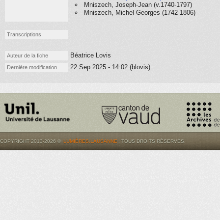
Mniszech, Joseph-Jean (v.1740-1797)
Mniszech, Michel-Georges (1742-1806)
Transcriptions
Béatrice Lovis
Auteur de la fiche
22 Sep 2025 - 14:02 (blovis)
Dernière modification
COPYRIGHT 2013-2026 ©
LUMIÈRES.LAUSANNE
. TOUS DROITS RÉSERVÉS.