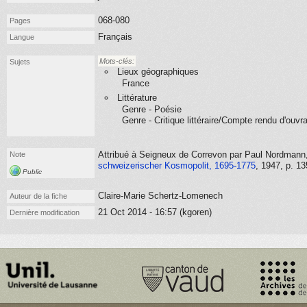
068-080
Pages
Français
Langue
Mots-clés:
Sujets
Lieux géographiques
France
Littérature
Genre - Poésie
Genre - Critique littéraire/Compte rendu d'ouvr
Attribué à Seigneux de Correvon par Paul Nordmann
Note
schweizerischer Kosmopolit, 1695-1775
, 1947
, p. 13
Public
Claire-Marie Schertz-Lomenech
Auteur de la fiche
21 Oct 2014 - 16:57 (kgoren)
Dernière modification