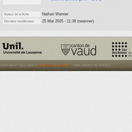
Nathan Wanner
Auteur de la fiche
25 Mar 2025 - 11:38 (nwanner)
Dernière modification
COPYRIGHT 2013-2026 ©
LUMIÈRES.LAUSANNE
. TOUS DROITS RÉSERVÉS.