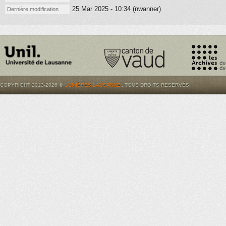
25 Mar 2025 - 10:34 (nwanner)
Dernière modification
COPYRIGHT 2013-2026 ©
LUMIÈRES.LAUSANNE
. TOUS DROITS RÉSERVÉS.