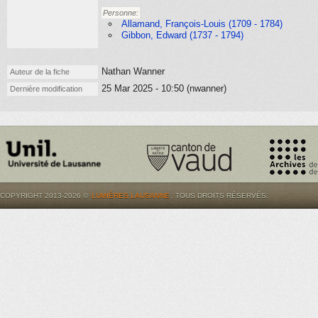
Personne:
Allamand, François-Louis (1709 - 1784)
Gibbon, Edward (1737 - 1794)
Nathan Wanner
Auteur de la fiche
25 Mar 2025 - 10:50 (nwanner)
Dernière modification
COPYRIGHT 2013-2026 ©
LUMIÈRES.LAUSANNE
. TOUS DROITS RÉSERVÉS.