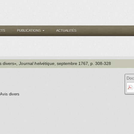
ETS
PUBLICATIONS
ACTUALITÉS
s divers»
, Journal helvétique
, septembre 1767
, p. 308-328
Doc
Avis divers