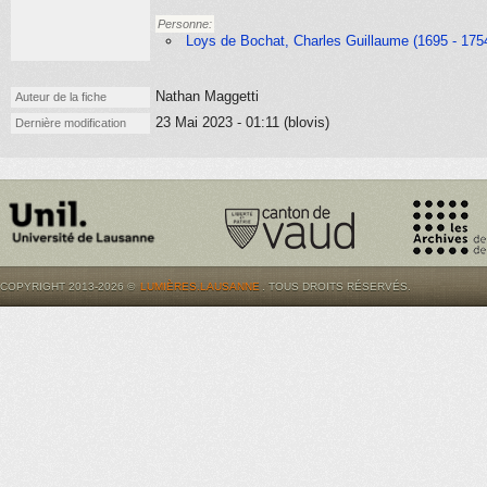
Personne:
Loys de Bochat, Charles Guillaume (1695 - 175
Nathan Maggetti
Auteur de la fiche
23 Mai 2023 - 01:11 (blovis)
Dernière modification
COPYRIGHT 2013-2026 ©
LUMIÈRES.LAUSANNE
. TOUS DROITS RÉSERVÉS.