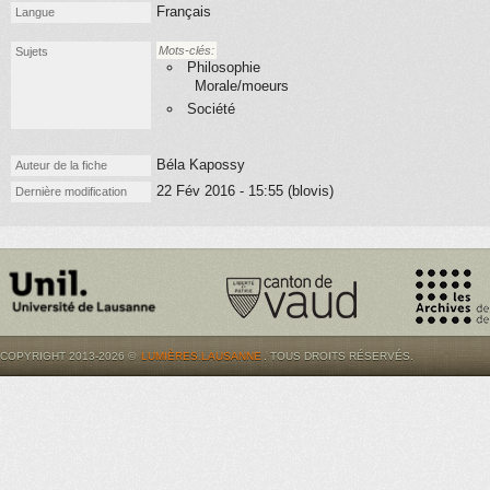
Français
Langue
Mots-clés:
Sujets
Philosophie
Morale/moeurs
Société
Béla Kapossy
Auteur de la fiche
22 Fév 2016 - 15:55 (blovis)
Dernière modification
COPYRIGHT 2013-2026 ©
LUMIÈRES.LAUSANNE
. TOUS DROITS RÉSERVÉS.