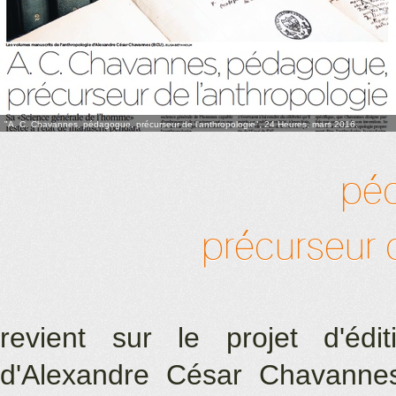
"A. C. Chavannes, pédagogue, précurseur de l'anthropologie", 24 Heures, mars 2016.
pé
précurseur d
revient sur le projet d'édi
d'Alexandre César Chavanne