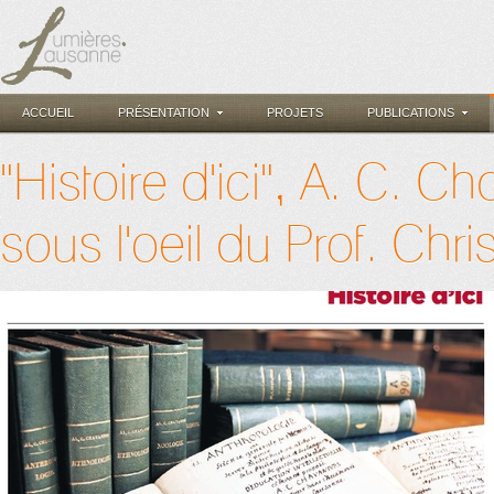
ACCUEIL
PRÉSENTATION
PROJETS
PUBLICATIONS
"Histoire d'ici", A. C. 
sous l'oeil du Prof. Ch