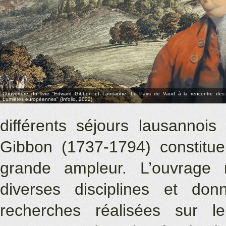
Couverture du livre "Edward Gibbon et Lausanne. Le Pays de Vaud à la rencontre des
Lumières européennes" (Infolio, 2022)
différents séjours lausannois
Gibbon (1737-1794) constitue
grande ampleur. L’ouvrage r
diverses disciplines et do
recherches réalisées sur le