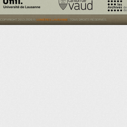
COPYRIGHT 2013-2026 ©
LUMIÈRES.LAUSANNE
. TOUS DROITS RÉSERVÉS.