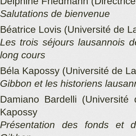
Delphine Friedmann (Directrice
Salutations de bienvenue
Béatrice Lovis (Université de L
Les trois séjours lausannois d
long cours
Béla Kapossy (Université de La
Gibbon et les historiens lausan
Damiano Bardelli (Université
Kapossy
Présentation des fonds et 