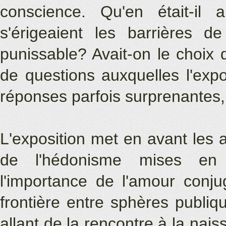
conscience. Qu'en était-il
s'érigeaient les barrières d
punissable? Avait-on le choix 
de questions auxquelles l'exp
réponses parfois surprenantes
L'exposition met en avant les a
de l'hédonisme mises en p
l'importance de l'amour conjug
frontière entre sphères publiq
allant de la rencontre à la nai