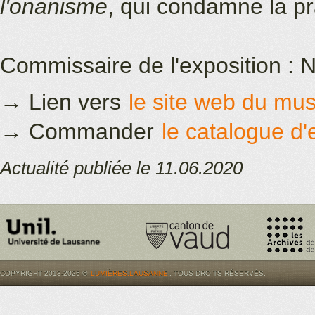
l'onanisme
, qui condamne la pr
Commissaire de l'exposition : 
→ Lien vers
le site web du musé
→ Commander
le catalogue d'
Actualité publiée le 11.06.2020
COPYRIGHT 2013-2026 ©
LUMIÈRES.LAUSANNE
. TOUS DROITS RÉSERVÉS.