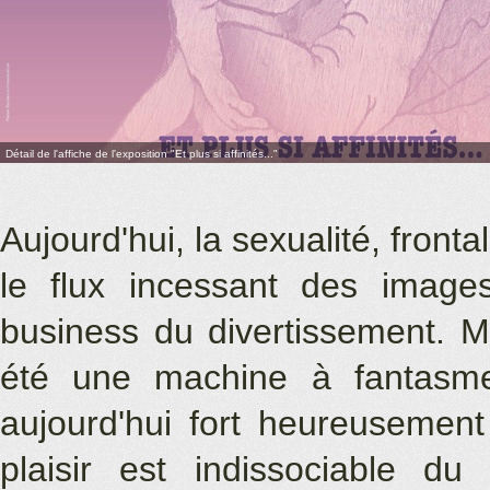
Détail de l'affiche de l'exposition "Et plus si affinités..."
Aujourd'hui, la sexualité, fron
le flux incessant des image
business du divertissement. Ma
été une machine à fantasme?
aujourd'hui fort heureusemen
plaisir est indissociable d