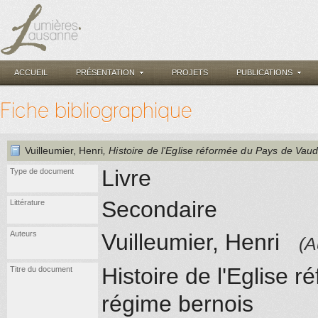
ACCUEIL
PRÉSENTATION
PROJETS
PUBLICATIONS
Fiche bibliographique
Vuilleumier, Henri
, Histoire de l'Eglise réformée du Pays de Vau
Livre
Type de document
Secondaire
Littérature
Auteurs
Vuilleumier, Henri
(A
Histoire de l'Eglise 
Titre du document
régime bernois