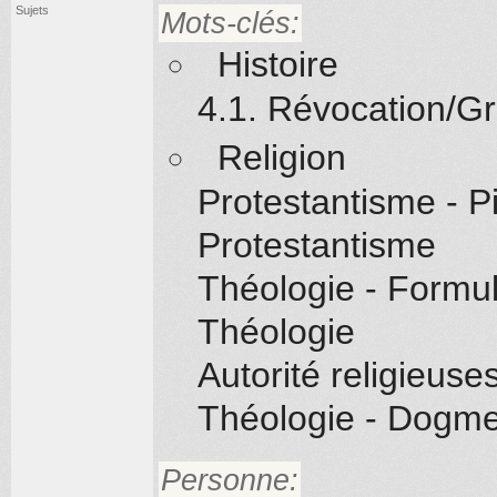
Sujets
Mots-clés:
Histoire
4.1. Révocation/G
Religion
Protestantisme - P
Protestantisme
Théologie - Formu
Théologie
Autorité religieuse
Théologie - Dogme
Personne: