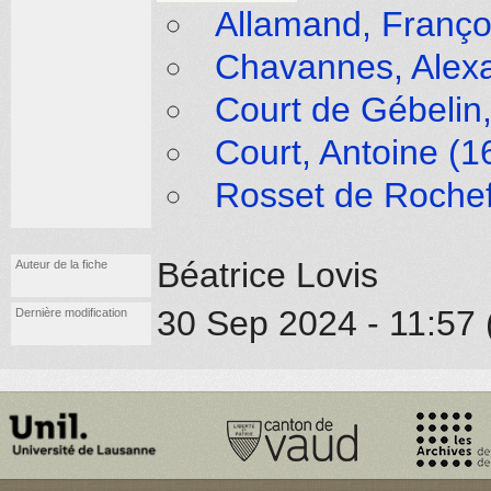
Allamand, Franço
Chavannes, Alexa
Court de Gébelin,
Court, Antoine (1
Rosset de Rochef
Béatrice Lovis
Auteur de la fiche
30 Sep 2024 - 11:57 (
Dernière modification